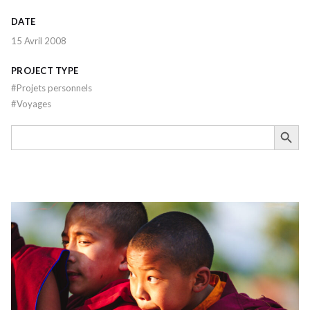
DATE
15 Avril 2008
PROJECT TYPE
#
Projets personnels
#
Voyages
SEARCH BUTTON
Search
for: