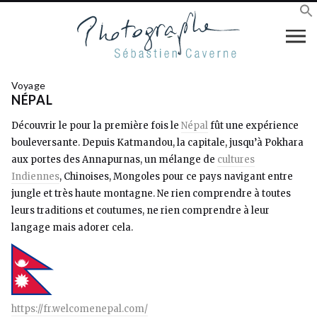
Voyage
NÉPAL
Découvrir le pour la première fois le
Népal
fût une expérience
bouleversante. Depuis Katmandou, la capitale, jusqu’à Pokhara
aux portes des Annapurnas, un mélange de
cultures
Indiennes
, Chinoises, Mongoles pour ce pays navigant entre
jungle et très haute montagne. Ne rien comprendre à toutes
leurs traditions et coutumes, ne rien comprendre à leur
langage mais adorer cela.
https://fr.welcomenepal.com/