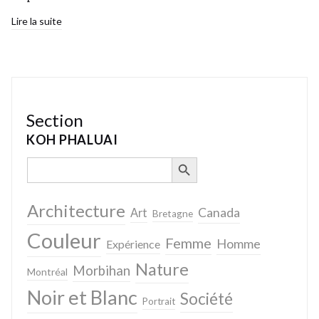
Lire la suite
Section
KOH PHALUAI
SEARCH BUTTON
Search
for:
Architecture
Canada
Art
Bretagne
Couleur
Femme
Homme
Expérience
Nature
Morbihan
Montréal
Noir et Blanc
Société
Portrait