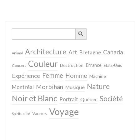
SEARCH BUTTON
Search
for:
Architecture
Canada
Art
Bretagne
Animal
Couleur
Destruction
Errance
Concert
Etats-Unis
Femme
Homme
Expérience
Machine
Nature
Morbihan
Montréal
Musique
Noir et Blanc
Société
Portrait
Québec
Voyage
Vannes
Spiritualité