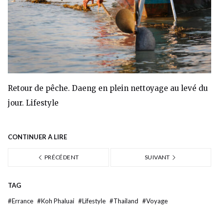
Retour de pêche. Daeng en plein nettoyage au levé du
jour. Lifestyle
CONTINUER À LIRE
PRÉCÉDENT
SUIVANT
TAG
#
Errance
#
Koh Phaluai
#
Lifestyle
#
Thailand
#
Voyage