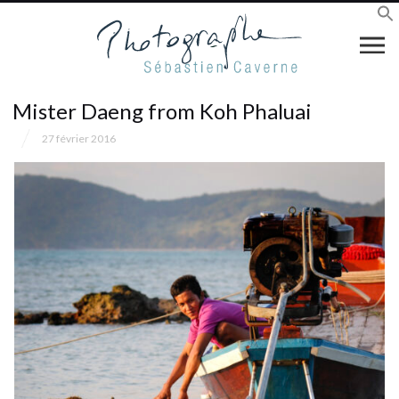
Mister Daeng from Koh Phaluai
27 février 2016