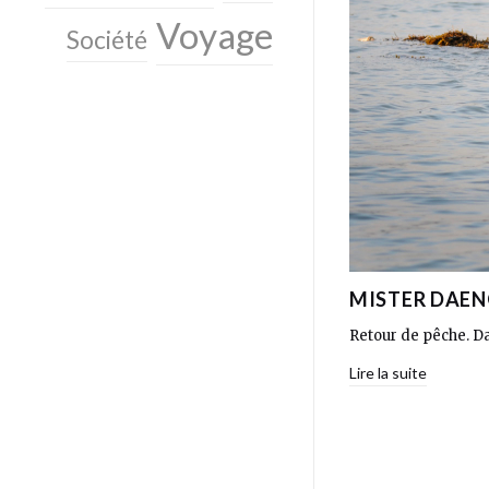
Voyage
Société
MISTER DAEN
Retour de pêche. Da
Lire la suite