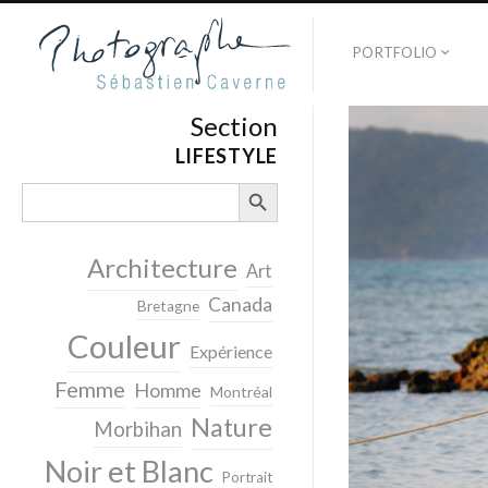
PORTFOLIO
Section
LIFESTYLE
SEARCH BUTTON
Search
for:
Architecture
Art
Canada
Bretagne
Couleur
Expérience
Femme
Homme
Montréal
Nature
Morbihan
Noir et Blanc
Portrait