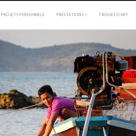
PROJETS PERSONNELS
PRESTATIONS
TIRAGES D’ART