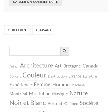
PRÉCÉDENT
SUIVANT
SEARCH BUTTON
Search
for:
Architecture
Canada
Art
Bretagne
Animal
Couleur
Destruction
Errance
Concert
Etats-Unis
Femme
Homme
Expérience
Machine
Nature
Morbihan
Montréal
Musique
Noir et Blanc
Société
Portrait
Québec