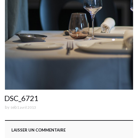
DSC_6721
by
seb
1 avril 2013
LAISSER UN COMMENTAIRE