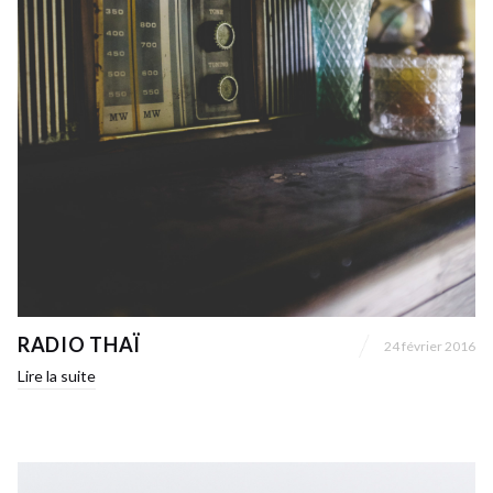
RADIO THAÏ
24 février 2016
Lire la suite