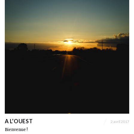
A L’OUEST
2 avril 2017
Bienvenue !